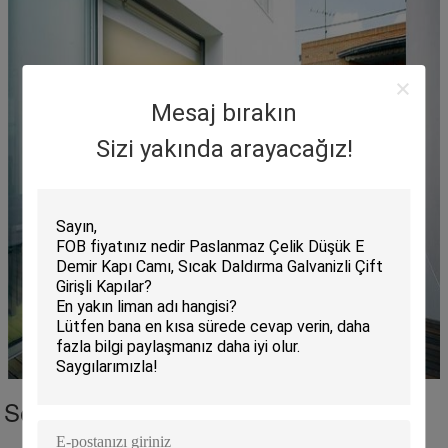
Mesaj bırakın
Sizi yakında arayacağız!
Sertifikalar: IGCC