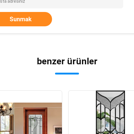
Sunmak
benzer ürünler