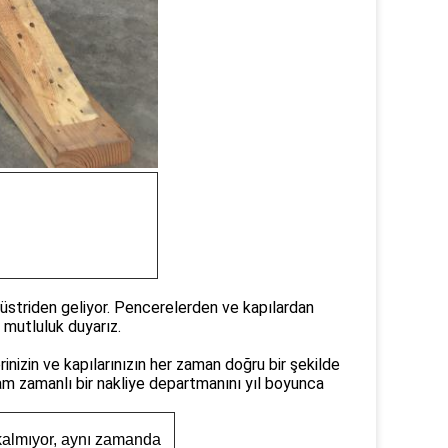
düstriden geliyor. Pencerelerden ve kapılardan
mutluluk duyarız.
inizin ve kapılarınızın her zaman doğru bir şekilde
am zamanlı bir nakliye departmanını yıl boyunca
almıyor, aynı zamanda