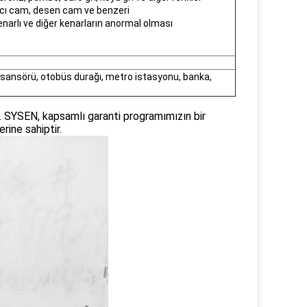
tıcı cam, desen cam ve benzeri
 kenarlı ve diğer kenarların anormal olması
i asansörü, otobüs durağı, metro istasyonu, banka,
z. SYSEN, kapsamlı garanti programımızın bir
rine sahiptir.