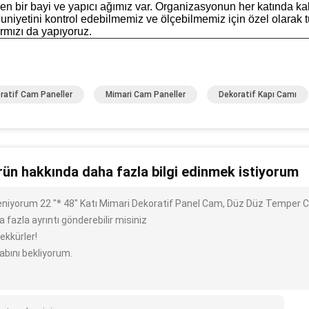
en bir bayi ve yapıcı ağımız var. Organizasyonun her katında ka
niyetini kontrol edebilmemiz ve ölçebilmemiz için özel olarak
rmızı da yapıyoruz.
ratif Cam Paneller
Mimari Cam Paneller
Dekoratif Kapı Camı
rün hakkında daha fazla bilgi edinmek istiyorum
ileniyorum 22 "* 48" Katı Mimari Dekoratif Panel Cam, Düz Düz Temper C
 fazla ayrıntı gönderebilir misiniz
ekkürler!
abını bekliyorum.