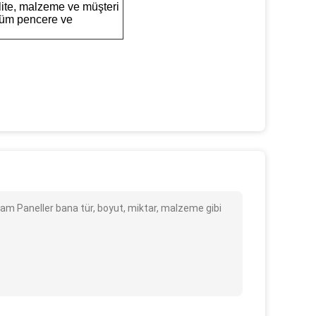
lite, malzeme ve müşteri
 tüm pencere ve
am Paneller bana tür, boyut, miktar, malzeme gibi