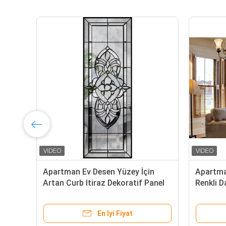
Apartman Ev Desen Yüzey İçin
Apartma
Artan Curb Itiraz Dekoratif Panel
Renkli D
Cam
Dekorat
En Iyi Fiyat