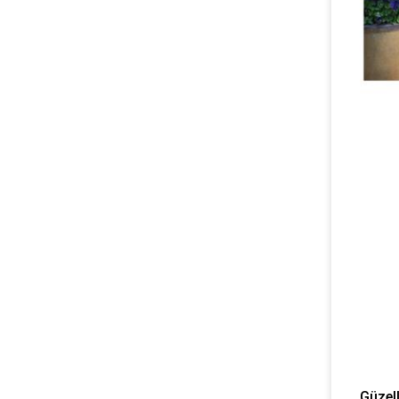
Güzell