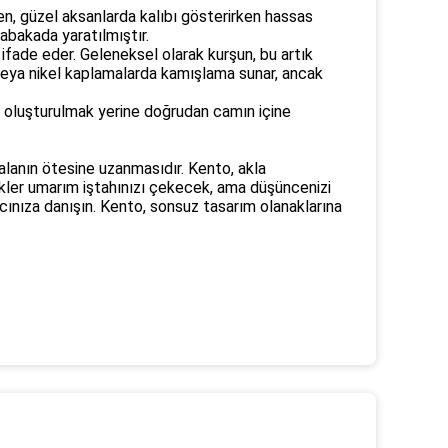
n, güzel aksanlarda kalıbı gösterirken hassas
abakada yaratılmıştır.
 ifade eder. Geleneksel olarak kurşun, bu artık
o veya nikel kaplamalarda kamışlama sunar, ancak
yle oluşturulmak yerine doğrudan camın içine
alanın ötesine uzanmasıdır. Kento, akla
kler umarım iştahınızı çekecek, ama düşüncenizi
tıcınıza danışın. Kento, sonsuz tasarım olanaklarına