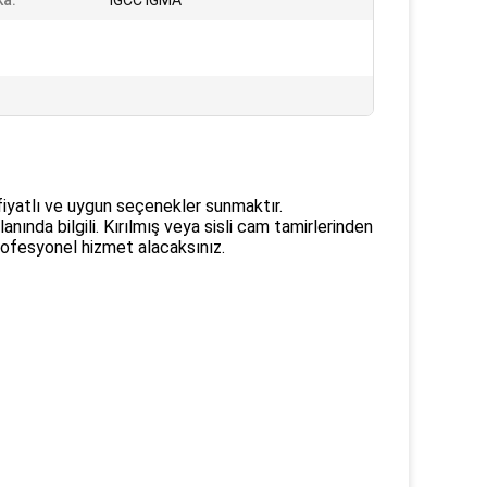
ka:
IGCC IGMA
fiyatlı ve uygun seçenekler sunmaktır.
nında bilgili. Kırılmış veya sisli cam tamirlerinden
profesyonel hizmet alacaksınız.