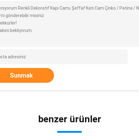
leniyorum Renkli Dekoratif Kapı Camı, Şeffaf Katı Cam Çinko / Patina / 
ntı gönderebilir misiniz
ekkürler!
abını bekliyorum.
Sunmak
benzer ürünler