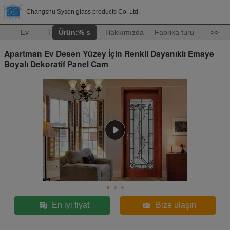
Changshu Sysen glass products Co. Ltd.
Ev
Ürün:% s
Hakkımızda
Fabrika turu
>>
Apartman Ev Desen Yüzey İçin Renkli Dayanıklı Emaye
Boyalı Dekoratif Panel Cam
En iyi fiyat
Bize ulaşın