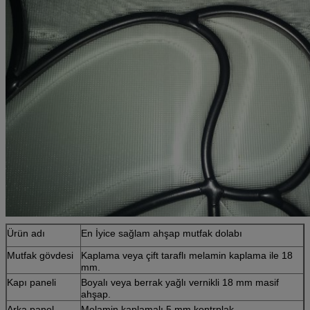
Ürün adı
En İyice sağlam ahşap mutfak dolabı
Mutfak gövdesi
Kaplama veya çift taraflı melamin kaplama ile 18
mm.
Kapı paneli
Boyalı veya berrak yağlı vernikli 18 mm masif
ahşap.
Arka panel
Melamin kaplamalı 5 mm kontrplak.