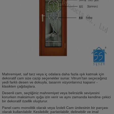
Mahremiyet, saf tarz veya iç odalara daha fazla ışık katmak için
dekoratif cam size cazip seçenekler sunar.
Vitrum'tan seçeceğiniz
yedi farklı desen ve dokuyla, tasarım vizyonlarınız kapanır -
klasikten çağdaşlara.
Desenli cam, seçtiğiniz mahremiyet veya belirsizlik seviyesini
korurken maksimum ışığa izin verir ve aynı zamanda kendine çekici
bir dekoratif özellik oluşturur.
Panel camı monolitik olarak veya İzoleli Cam ünitesinin bir parçası
olarak kullanılabilir.
Kesilebilir, parlatılabilir, delinebilir ve imal