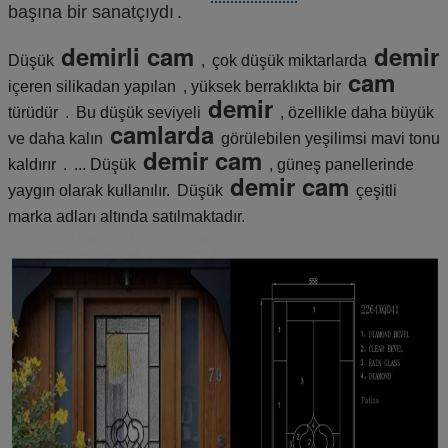
başına bir sanatçıydı
.
demirli cam
demir
Düşük
,
çok düşük miktarlarda
cam
içeren silikadan yapılan
, yüksek berraklıkta bir
demir
türüdür
.
Bu düşük seviyeli
, özellikle daha büyük
camlarda
ve daha kalın
görülebilen yeşilimsi mavi tonu
demir cam
kaldırır
.
... Düşük
, güneş panellerinde
demir cam
yaygın olarak kullanılır.
Düşük
çeşitli
marka adları altında satılmaktadır.