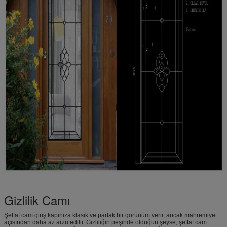
Gizlilik Camı
Şeffaf cam giriş kapınıza klasik ve parlak bir görünüm verir, ancak mahremiyet
açısından daha az arzu edilir. Gizliliğin peşinde olduğun şeyse, şeffaf cam