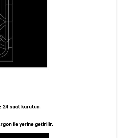
z 24 saat kurutun.
gon ile yerine getirilir.