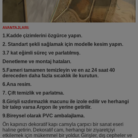
AVANTAJLARI:
1.Kadde çizimlerini özgürce yapın.
2. Standart şekli sağlamak için modelle kesim yapın.
3.7 kat eğimli süreç ve parlatılmış.
Denetleme ve montaj hataları.
5.Fameri tamamen temizleyin ve en az 24 saat 40
dereceden daha fazla sıcaklık ile kurutun.
6.Ana resim.
7. Çift temizlik ve parlatma.
8.Girişli sızdırmazlık macunu ile izole edilir ve herhangi
bir talep varsa Argon ile yerine getirilir.
9.Bireysel olarak PVC ambalajlama.
Ön kapınızı dekoratif kapı camıyla çarpıcı bir sanat eseri
haline getirin.
Dekoratif cam, herhangi bir ziyaretçiyi
etkilemek için mükemmel bir yoldur.
Girişler, dış cepheler ve