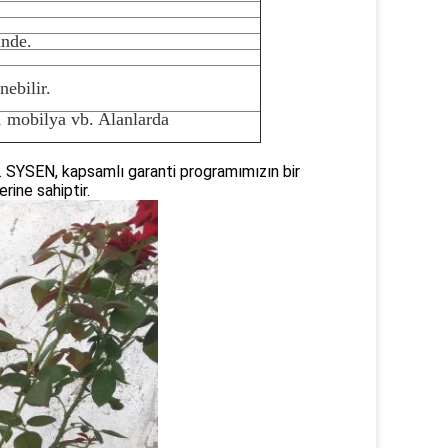
inde.
nebilir.
, mobilya vb. Alanlarda
z. SYSEN, kapsamlı garanti programımızın bir
rine sahiptir.