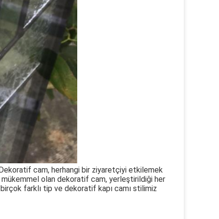
Dekoratif cam, herhangi bir ziyaretçiyi etkilemek
in mükemmel olan dekoratif cam, yerleştirildiği her
irçok farklı tip ve dekoratif kapı camı stilimiz