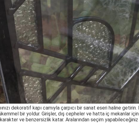
ınızı dekoratif kapı camıyla çarpıcı bir sanat eseri haline getirin.
ükemmel bir yoldur.
Girişler, dış cepheler ve hatta iç mekanlar iç
karakter ve benzersizlik katar.
Aralarından seçim yapabileceğiniz b