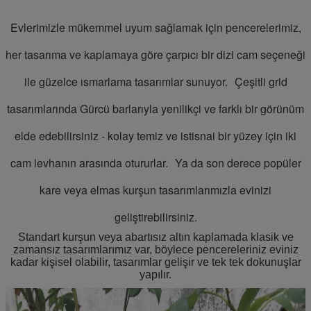
Evlerimizle mükemmel uyum sağlamak için pencerelerimiz,
her tasarıma ve kaplamaya göre çarpıcı bir dizi cam seçeneği
ile güzelce ısmarlama tasarımlar sunuyor.
Çeşitli grid
tasarımlarında Gürcü barlarıyla yenilikçi ve farklı bir görünüm
elde edebilirsiniz - kolay temiz ve istisnai bir yüzey için iki
cam levhanın arasında otururlar.
Ya da son derece popüler
kare veya elmas kurşun tasarımlarımızla evinizi
geliştirebilirsiniz.
Standart kurşun veya abartısız altın kaplamada klasik ve
zamansız tasarımlarımız var, böylece pencereleriniz eviniz
kadar kişisel olabilir, tasarımlar gelişir ve tek tek dokunuşlar
yapılır.