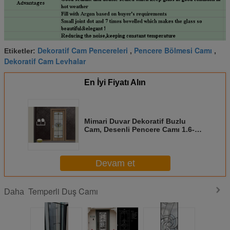
Dekoratif Cam Pencereleri
Pencere Bölmesi Camı
Etiketler:
,
,
Dekoratif Cam Levhalar
En İyi Fiyatı Alın
Mimari Duvar Dekoratif Buzlu
Cam, Desenli Pencere Camı 1.6-
30 mm Kalınlık
Devam et
Temperli Duş Camı
Daha