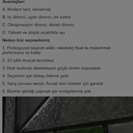
Avantajları:
A. Modern tarz, benzersiz
B. Isı direnci, uyarı direnci, ılık tutma
C. Oksijenasyon direnci, dirsek direnci
D. Yüksek ve düşük sıcaklıkta ayı
Neden bizi seçmelisiniz
1. Profesyonel tasarım ekibi, rekabetçi fiyat ile mükemmel
performans ve kalite
2. 10 yıllık ihracat tecrübesi
3. Hızlı teslimatı destekleyen güçlü üretim kapasitesi
4. Seçiminiz için birkaç ödeme şartı
5. Satış sonrası servis: Arızalı tüm üniteler için garanti
6. Bizimle işbirliği yapmak için endişelenme yok