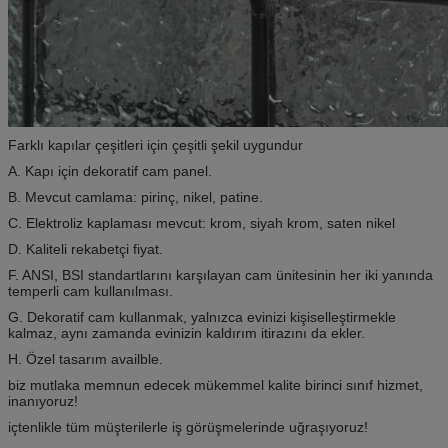
Farklı kapılar çeşitleri için çeşitli şekil uygundur
A. Kapı için dekoratif cam panel.
B. Mevcut camlama: pirinç, nikel, patine.
C. Elektroliz kaplaması mevcut: krom, siyah krom, saten nikel
D. Kaliteli rekabetçi fiyat.
F. ANSI, BSI standartlarını karşılayan cam ünitesinin her iki yanında
temperli cam kullanılması.
G. Dekoratif cam kullanmak, yalnızca evinizi kişiselleştirmekle
kalmaz, aynı zamanda evinizin kaldırım itirazını da ekler.
H. Özel tasarım availble.
biz mutlaka memnun edecek mükemmel kalite birinci sınıf hizmet,
inanıyoruz!
içtenlikle tüm müşterilerle iş görüşmelerinde uğraşıyoruz!