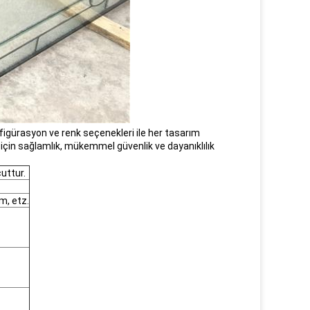
konfigürasyon ve renk seçenekleri ile her tasarım
m için sağlamlık, mükemmel güvenlik ve dayanıklılık
uttur.
um, etz.