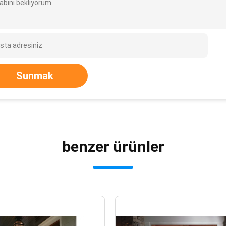
abını bekliyorum.
Sunmak
benzer ürünler