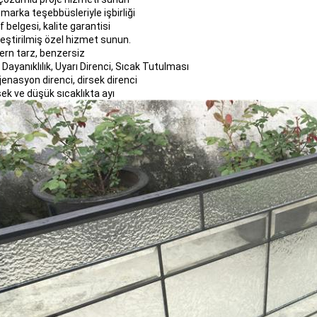
 marka teşebbüsleriyle işbirliği
if belgesi, kalite garantisi
leştirilmiş özel hizmet sunun.
ern tarz, benzersiz
a Dayanıklılık, Uyarı Direnci, Sıcak Tutulması
jenasyon direnci, dirsek direnci
ek ve düşük sıcaklıkta ayı