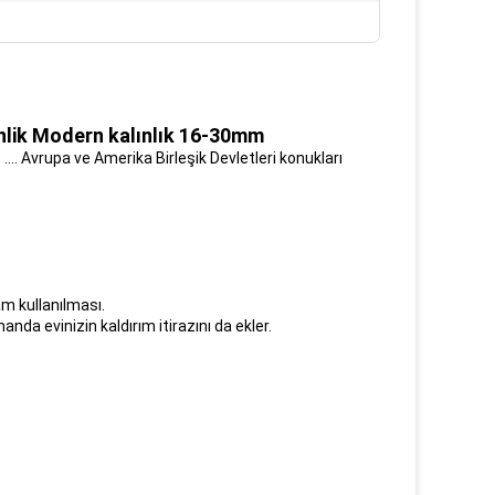
enlik Modern kalınlık 16-30mm
.. Avrupa ve Amerika Birleşik Devletleri konukları
am kullanılması.
nda evinizin kaldırım itirazını da ekler.