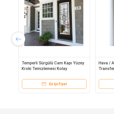
Temperli Sürgülü Cam Kapı Yüzey
Hava / A
Kroki Temizlemesi Kolay
Transfer
Verimlil
En Iyi Fiyat