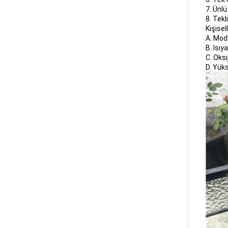
7. Ünlü
8. Tekl
Kişisel
A. Mod
B. Isıy
C. Oksi
D. Yüks