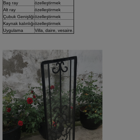
Baş ray
özelleştirmek
Alt ray
özelleştirmek
Çubuk Genişliği
özelleştirmek
Kaynak kalınlığı
özelleştirmek
Uygulama
Villa, daire, vesaire.