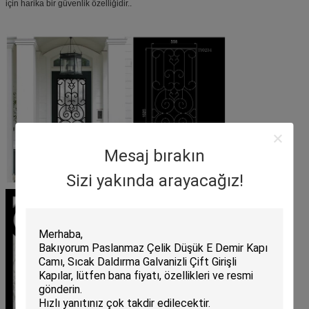
için harika bir güvenlik özelliğidir..
Mesaj bırakın
Sizi yakında arayacağız!