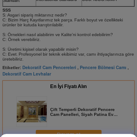
Standart
SSS
S: Asgari sipariş miktarınız nedir?
C: Bizim Harç Kayıtlarımız tek parça.
Farklı boyut ve özellikteki
ürünler bir kutuda karıştırılabilir.
S: Örnekleri nasıl alabilirim ve Kalite'ni kontrol edebilirim?
C: Örnek verebiliriz.
S: Üretimi kişisel olarak yapabilir misin?
C: Evet.
Profesyonel bir teknik ekibimiz var, camı ihtiyaçlarınıza göre
üretebiliriz.
Dekoratif Cam Pencereleri
Pencere Bölmesi Camı
Etiketler:
,
,
Dekoratif Cam Levhalar
En İyi Fiyatı Alın
Çift Temperli Dekoratif Pencere
Cam Panelleri, Siyah Patina Ev
Pencere Camı
Devam et