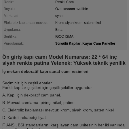
Renk::
Renkli Cam
Boyutu:
Özel tasarım availble
Marka adı:
sysen
Elektroliz kaplaması mevcut:
Krom, siyah krom, saten nikel
Uygulama:
Bina
Sertifika:
IGCC IGMA
Sürgülü Kapılar
Kayar Cam Paneller
Vurgulamak:
,
Ön giriş kapı camı Model Numarası: 22 * ​​64 inç
siyah renkte patina Yetenek: Yüksek teknik yenilik
İç mekan dekoratif kapı sanat camı resimleri
Seçiminiz için çeşitli ebatlar
Farklı kapılar çeşitleri için çeşitli şekiller uygundur
A. Kapı için dekoratif cam panel.
B. Mevcut camlama: pirinç, nikel, patine.
C. Elektroliz kaplaması mevcut: krom, siyah krom, saten nikel
D. Kaliteli rekabetçi fiyat.
F. ANSI, BSI standartlarını karşılayan cam ünitesinin her iki yanında