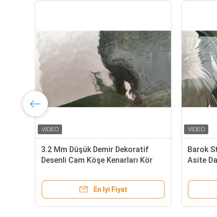
3.2 Mm Düşük Demir Dekoratif
Barok St
Desenli Cam Köşe Kenarları Kör
Asite Da
Köşe Yazıları
En Iyi Fiyat