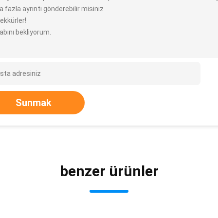
 fazla ayrıntı gönderebilir misiniz
ekkürler!
abını bekliyorum.
Sunmak
benzer ürünler