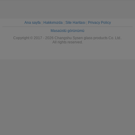
Ana sayfa
|
Hakkımızda
|
Site Haritası
|
Privacy Policy
Masaüstü görünümü
Copyright © 2017 - 2026 Changshu Sysen glass products Co. Ltd..
All rights reserved.