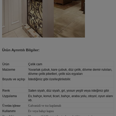
Ürün Ayrıntılı Bilgiler:
Ürün
Çelik cam
Malzeme
Yuvarlak çubuk, kare çubuk, düz çelik, dövme demir ruloları,
dövme çelik piketleri, çelik süs eşyaları
Boyutu ve açılışı
İstediğiniz gibi özelleştirilebilir.
Renk
Saten siyah, düz siyah, gri, yosun yeşili veya isteğiniz gibi
Uygulama
Ev, bahçe, konut, ticari, bahçe, araba yolu, otoyol, oyun alanı
vb.
Üretim işleme
Galvanizli ve toz kaplamalı
Kullanımı
Ev veya bahçe kapısı