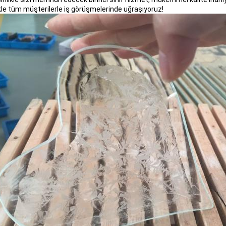
ikle tüm müşterilerle iş görüşmelerinde uğraşıyoruz!