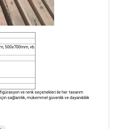
, 500x700mm, vb.
konfigürasyon ve renk seçenekleri ile her tasarım
m için sağlamlık, mükemmel güvenlik ve dayanıklılık