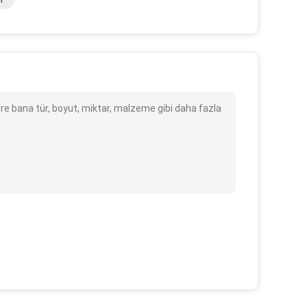
m
e bana tür, boyut, miktar, malzeme gibi daha fazla