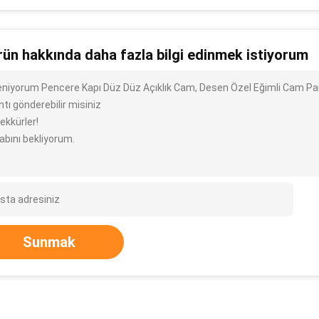
rün hakkında daha fazla bilgi edinmek istiyorum
ileniyorum Pencere Kapı Düz ​​Düz Açıklık Cam, Desen Özel Eğimli Cam Pa
ntı gönderebilir misiniz
ekkürler!
abını bekliyorum.
Sunmak