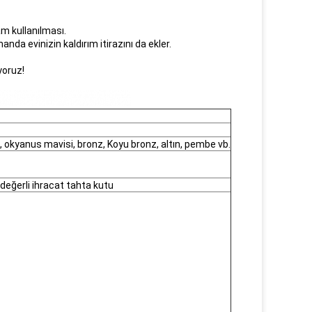
am kullanılması.
nda evinizin kaldırım itirazını da ekler.
yoruz!
vi, okyanus mavisi, bronz, Koyu bronz, altın, pembe vb.
 değerli ihracat tahta kutu