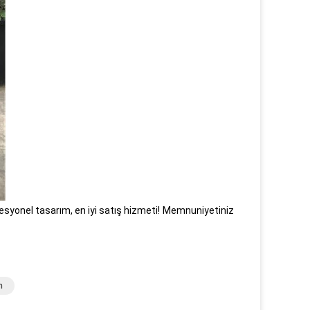
fesyonel tasarım, en iyi satış hizmeti!
Memnuniyetiniz
m