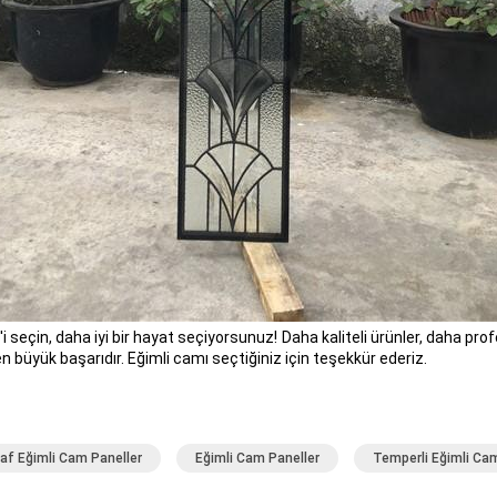
 seçin, daha iyi bir hayat seçiyorsunuz!
Daha kaliteli ürünler, daha pro
n büyük başarıdır. Eğimli camı seçtiğiniz için teşekkür ederiz.
af Eğimli Cam Paneller
Eğimli Cam Paneller
Temperli Eğimli Ca