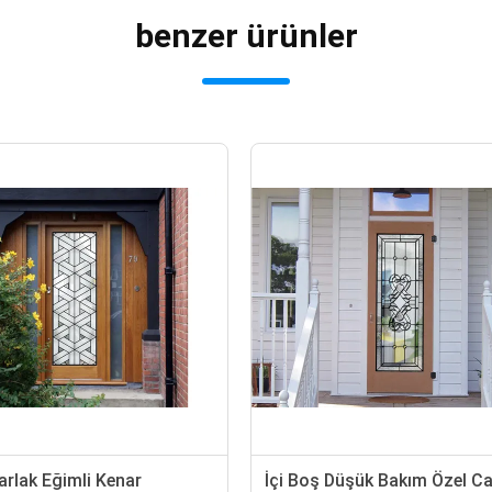
benzer ürünler
İçi Boş Düşük Bakım Özel Cam
Orta