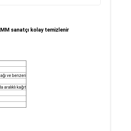
M sanatçı kolay temizlenir
pağı ve benzeri
 aralıklı kağıt