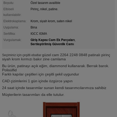
Boyutu:
Özel tasarım availble
Elbiseli
Pirinç, nikel, patine.
kullanılabilir:
Elektrokaplama:
Krom, siyah krom, saten nikel
Uygulama:
Bina
Sertifika:
IGCC IGMA
Giriş Kapısı Cam Ek Parçaları
Vurgulamak:
,
Sertleştirilmiş Güvenlik Camı
güzel cam 2264 2248 0848 patinalı pirinç
Seçiminiz için çeşitli ebatlar
siyah krom kırmızı bakır zine camlama
Bu ürün, patinayı açık eğim, diammond kullanarak.
Berrak barok.
Polisülfid
Farklı kapılar çeşitleri için çeşitli şekil uygundur
CAD çizimlerini 1 gün içinde özgürce yapın
24 saat içinde tasarımlar sunan kendi tasarımcılarımıza sahibiz
Müşterilerin tasarımları da elle tutulur.