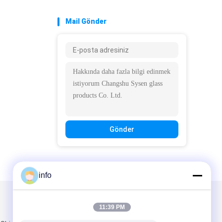
Mail Gönder
Gönder
info
Mail Gönder
11:39 PM