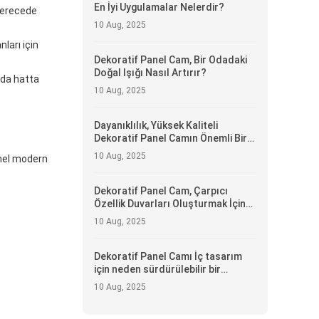
En İyi Uygulamalar Nelerdir?
 derecede
10 Aug, 2025
ları için
Dekoratif Panel Cam, Bir Odadaki
Doğal Işığı Nasıl Artırır?
 da hatta
10 Aug, 2025
Dayanıklılık, Yüksek Kaliteli
Dekoratif Panel Camın Önemli Bir
Özelliği Neden?
10 Aug, 2025
mmel modern
Dekoratif Panel Cam, Çarpıcı
Özellik Duvarları Oluşturmak İçin
Nasıl Kullanılabilir?
10 Aug, 2025
Dekoratif Panel Camı İç tasarım
için neden sürdürülebilir bir
seçimdir?
10 Aug, 2025