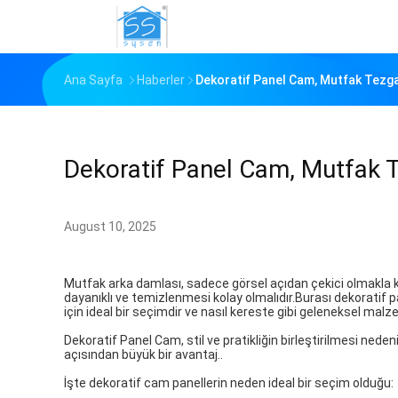
Ana Sayfa
Haberler
Dekoratif Panel Cam, Mutfak Tezgah
Dekoratif Panel Cam, Mutfak T
August 10, 2025
Mutfak arka damlası, sadece görsel açıdan çekici olmakla ka
dayanıklı ve temizlenmesi kolay olmalıdır.Burası dekoratif 
için ideal bir seçimdir ve nasıl kereste gibi geleneksel mal
Dekoratif Panel Cam, stil ve pratikliğin birleştirilmesi ned
açısından büyük bir avantaj..
İşte dekoratif cam panellerin neden ideal bir seçim olduğu: